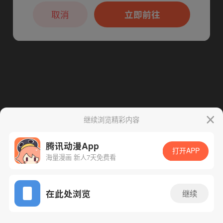
本章节仅支持App阅读，可打开App新用
下一话
腾漫App免费看
户7天免费看
取消
立即前往
继续浏览精彩内容
腾讯动漫App
打开APP
海量漫画 新人7天免费看
App免费看
在此处浏览
继续
65话 1/1