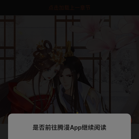
点击加载上一章节
是否前往腾漫App继续阅读