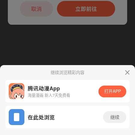
本章节仅支持App阅读，可打开App新用
下一话
腾漫App免费看
户7天免费看
取消
立即前往
继续浏览精彩内容
腾讯动漫App
打开APP
海量漫画 新人7天免费看
App免费看
在此处浏览
继续
66话 1/1