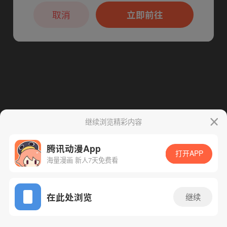
本章节仅支持App阅读，可打开App新用
下一话
腾漫App免费看
户7天免费看
取消
立即前往
继续浏览精彩内容
腾讯动漫App
打开APP
海量漫画 新人7天免费看
App免费看
在此处浏览
继续
48话 1/1