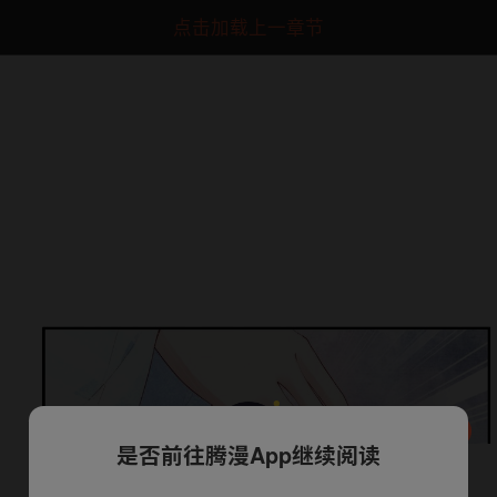
点击加载上一章节
是否前往腾漫App继续阅读