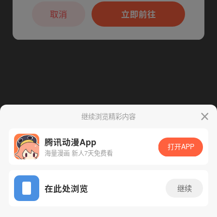
本章节仅支持App阅读，可打开App新用
下一话
腾漫App免费看
户7天免费看
取消
立即前往
继续浏览精彩内容
腾讯动漫App
打开APP
海量漫画 新人7天免费看
App免费看
在此处浏览
继续
26话 1/1