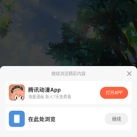
继续浏览精彩内容
腾讯动漫App
打开APP
海量漫画 新人7天免费看
App免费看
在此处浏览
继续
11话 1/36