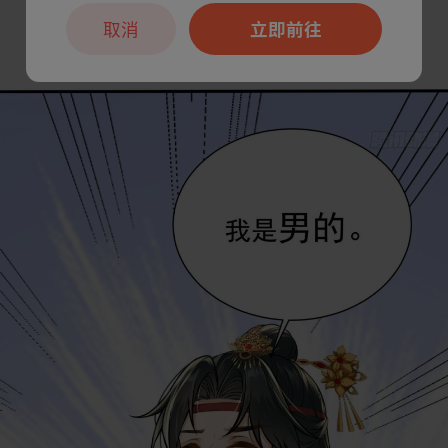
取消
立即前往