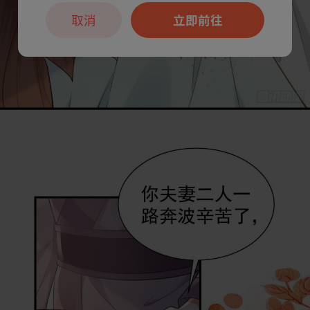
取消
立即前往