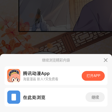
继续浏览精彩内容
腾讯动漫App
打开APP
海量漫画 新人7天免费看
App免费看
在此处浏览
继续
14话 1/34