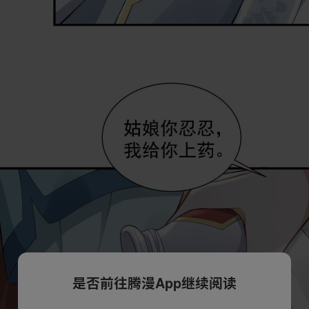
是否前往腾漫App继续阅读