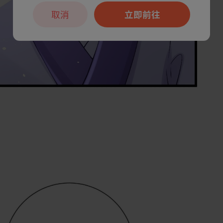
取消
立即前往