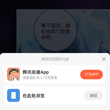
继续浏览精彩内容
腾讯动漫App
打开APP
海量漫画 新人7天免费看
App免费看
在此处浏览
继续
62话 1/37