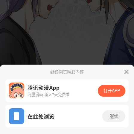
继续浏览精彩内容
腾讯动漫App
打开APP
海量漫画 新人7天免费看
App免费看
在此处浏览
继续
17话 1/32