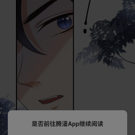
是否前往腾漫App继续阅读