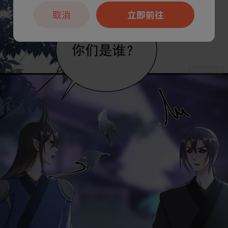
取消
立即前往