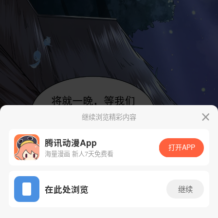
继续浏览精彩内容
腾讯动漫App
打开APP
海量漫画 新人7天免费看
App免费看
在此处浏览
继续
6话 1/58