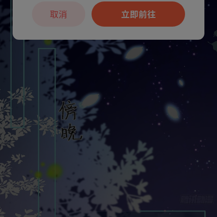
取消
立即前往