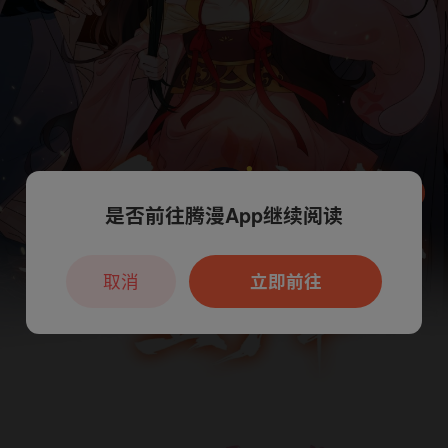
是否前往腾漫App继续阅读
本章节仅支持App阅读，可打开App新用
户7天免费看
取消
立即前往