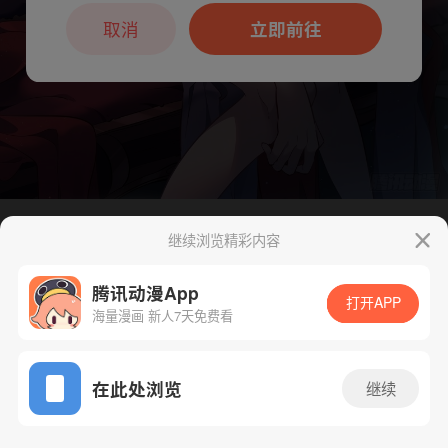
本章节仅支持App阅读，可打开App新用
户7天免费看
取消
立即前往
继续浏览精彩内容
下一话
腾漫App免费看
腾讯动漫App
打开APP
海量漫画 新人7天免费看
App免费看
在此处浏览
继续
98话 1/1