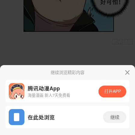
继续浏览精彩内容
腾讯动漫App
打开APP
海量漫画 新人7天免费看
App免费看
在此处浏览
继续
7话 1/46