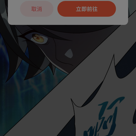
取消
立即前往