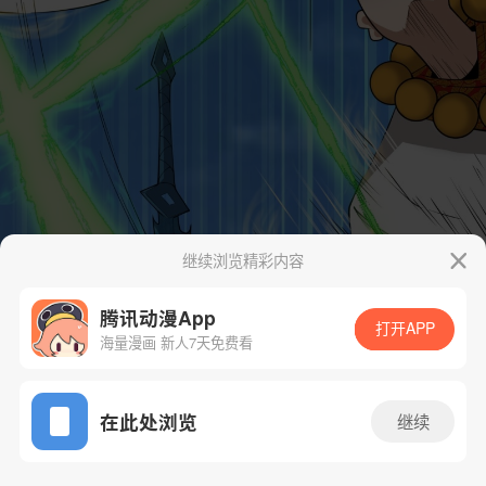
继续浏览精彩内容
腾讯动漫App
打开APP
海量漫画 新人7天免费看
App免费看
在此处浏览
继续
172话 1/39