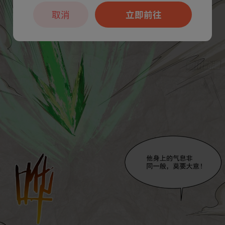
取消
立即前往