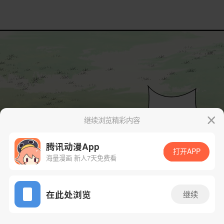
继续浏览精彩内容
腾讯动漫App
打开APP
海量漫画 新人7天免费看
App免费看
在此处浏览
继续
15话 1/46