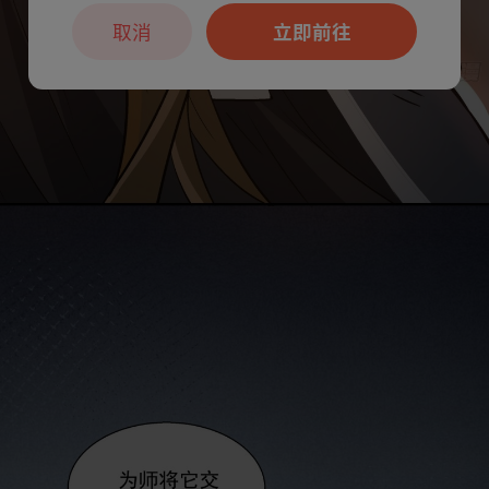
取消
立即前往