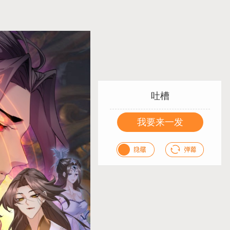
吐槽
我要来一发