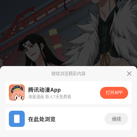
继续浏览精彩内容
腾讯动漫App
打开APP
海量漫画 新人7天免费看
App免费看
在此处浏览
继续
313话 1/36