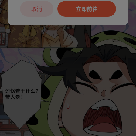
取消
立即前往