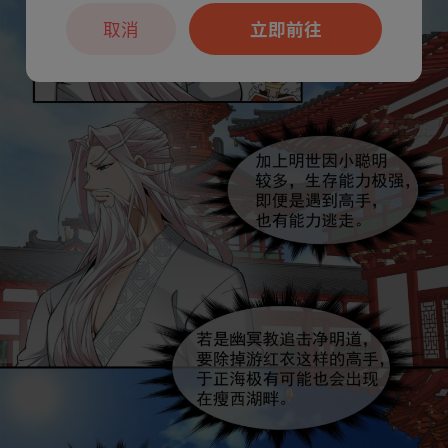
取消
立即前往