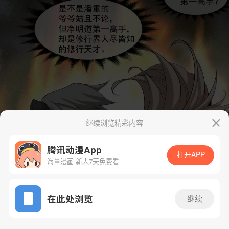
继续浏览精彩内容
腾讯动漫App
打开APP
海量漫画 新人7天免费看
App免费看
在此处浏览
继续
213话 1/40