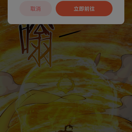
取消
立即前往