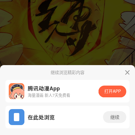
继续浏览精彩内容
腾讯动漫App
打开APP
海量漫画 新人7天免费看
App免费看
在此处浏览
继续
249话 1/34