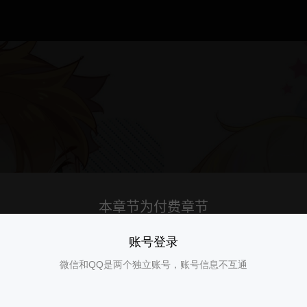
账号登录
微信和QQ是两个独立账号，账号信息不互通