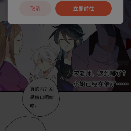
取消
立即前往