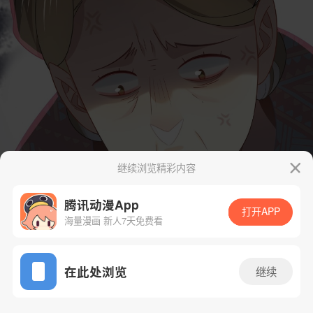
继续浏览精彩内容
腾讯动漫App
打开APP
海量漫画 新人7天免费看
App免费看
在此处浏览
继续
42话 1/61