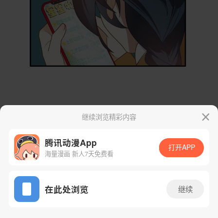
继续浏览精彩内容
腾讯动漫App
打开APP
海量漫画 新人7天免费看
App免费看
在此处浏览
继续
6话 1/47