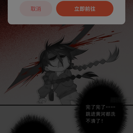
取消
立即前往