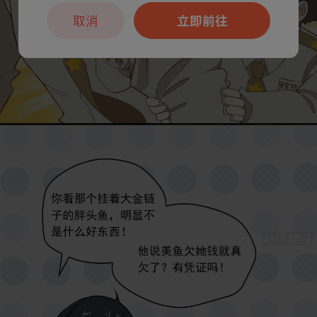
取消
立即前往