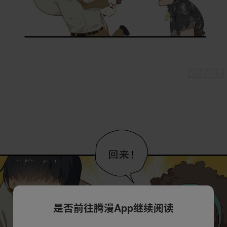
是否前往腾漫App继续阅读