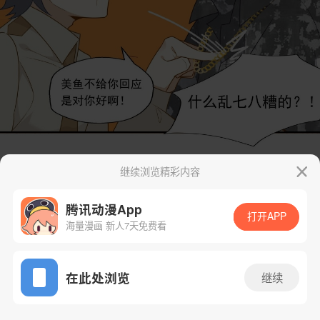
继续浏览精彩内容
腾讯动漫App
打开APP
海量漫画 新人7天免费看
App免费看
在此处浏览
继续
15话 1/57