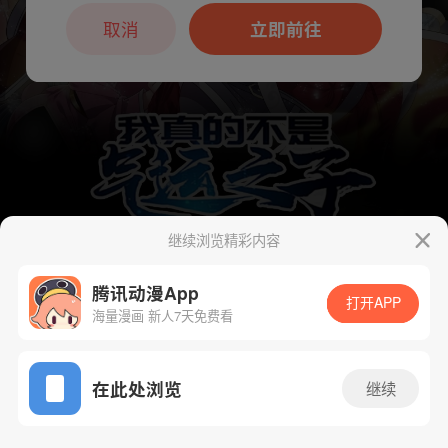
本章节仅支持App阅读，可打开App新用
户7天免费看
取消
立即前往
继续浏览精彩内容
腾讯动漫App
下一话
腾漫App免费看
打开APP
海量漫画 新人7天免费看
App免费看
在此处浏览
继续
99话 1/1