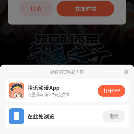
本章节仅支持App阅读，可打开App新用
户7天免费看
取消
立即前往
继续浏览精彩内容
腾讯动漫App
下一话
腾漫App免费看
打开APP
海量漫画 新人7天免费看
App免费看
在此处浏览
继续
103话 1/1