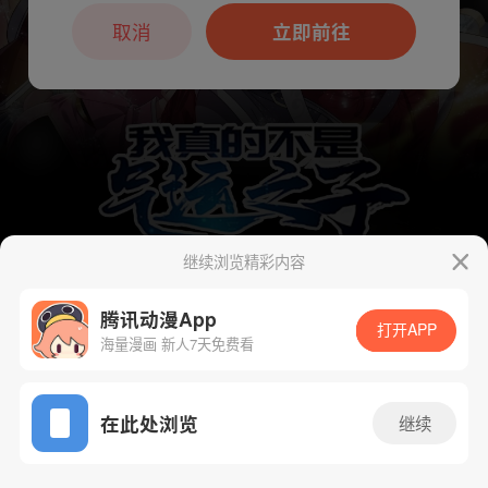
本章节仅支持App阅读，可打开App新用
户7天免费看
取消
立即前往
继续浏览精彩内容
腾讯动漫App
下一话
腾漫App免费看
打开APP
海量漫画 新人7天免费看
App免费看
在此处浏览
继续
166话 1/1