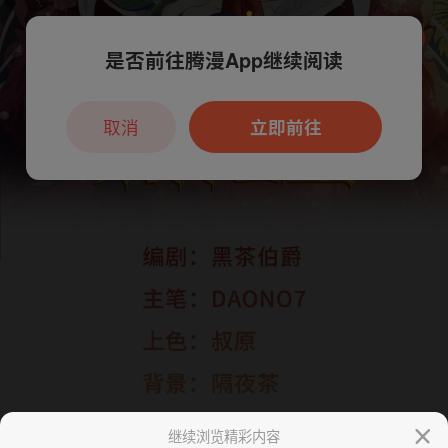
是否前往腾漫App继续阅读
本章节仅支持App阅读，可打开App新用
户7天免费看
取消
立即前往
继续浏览精彩内容