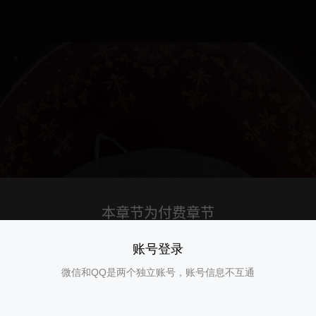
账号登录
微信和QQ是两个独立账号，账号信息不互通