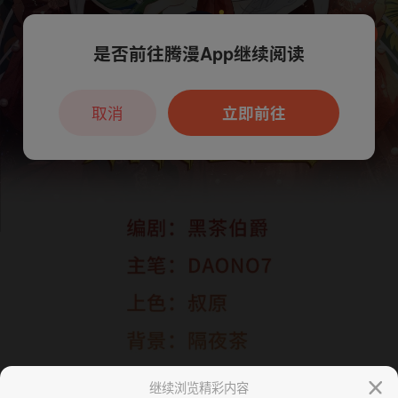
是否前往腾漫App继续阅读
本章节仅支持App阅读，可打开App新用
户7天免费看
取消
立即前往
继续浏览精彩内容