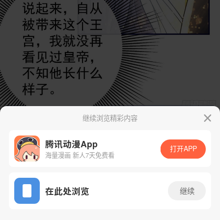
继续浏览精彩内容
腾讯动漫App
打开APP
海量漫画 新人7天免费看
App免费看
在此处浏览
继续
4话 1/32