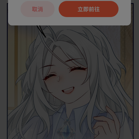
取消
立即前往