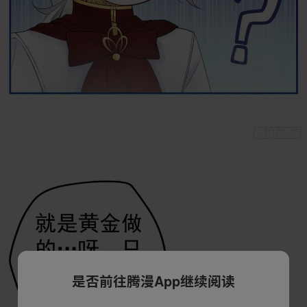
是否前往腾漫App继续阅读