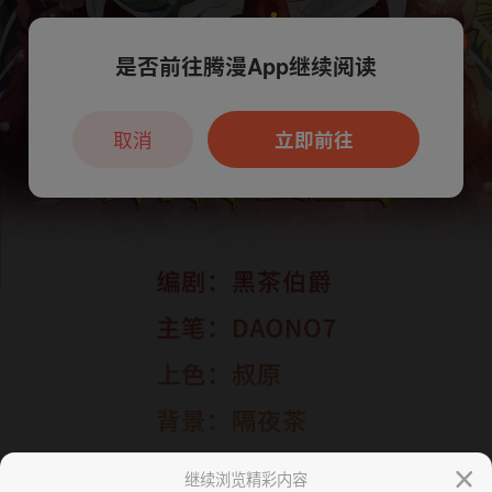
是否前往腾漫App继续阅读
本章节仅支持App阅读，可打开App新用
户7天免费看
取消
立即前往
继续浏览精彩内容