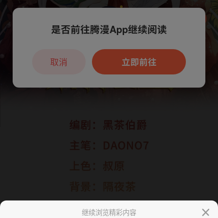
是否前往腾漫App继续阅读
本章节仅支持App阅读，可打开App新用
户7天免费看
取消
立即前往
继续浏览精彩内容