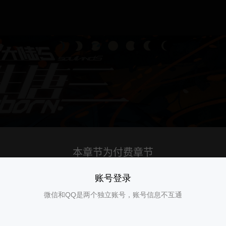
账号登录
微信和QQ是两个独立账号，账号信息不互通