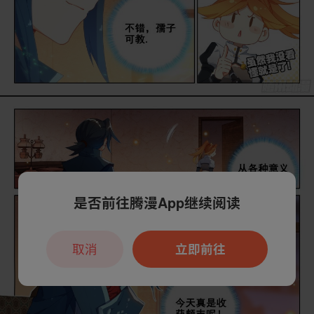
是否前往腾漫App继续阅读
取消
立即前往