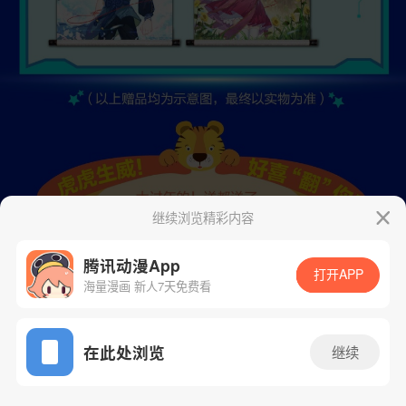
继续浏览精彩内容
腾讯动漫App
打开APP
海量漫画 新人7天免费看
App免费看
在此处浏览
继续
5话 1/20