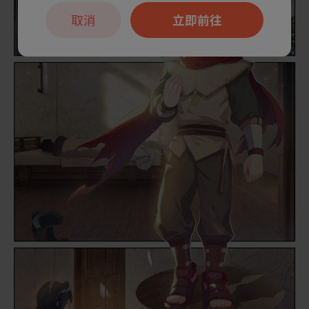
取消
立即前往