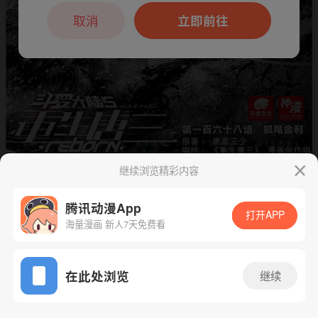
本章节仅支持App阅读，可打开App新用
户7天免费看
取消
立即前往
继续浏览精彩内容
下一话
腾漫App免费看
腾讯动漫App
打开APP
海量漫画 新人7天免费看
App免费看
在此处浏览
继续
179话 1/1