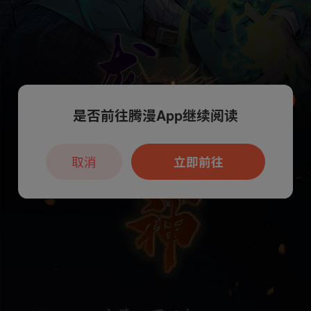
是否前往腾漫App继续阅读
本章节仅支持App阅读，可打开App新用
户7天免费看
取消
立即前往