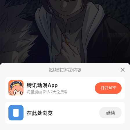
继续浏览精彩内容
腾讯动漫App
打开APP
海量漫画 新人7天免费看
App免费看
在此处浏览
继续
29话 1/38