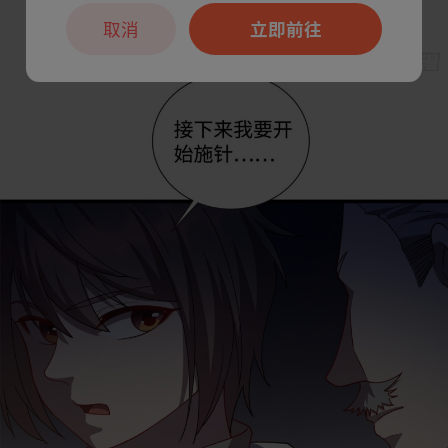
取消
立即前往