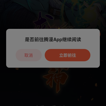
是否前往腾漫App继续阅读
本章节仅支持App阅读，可打开App新用
户7天免费看
取消
立即前往