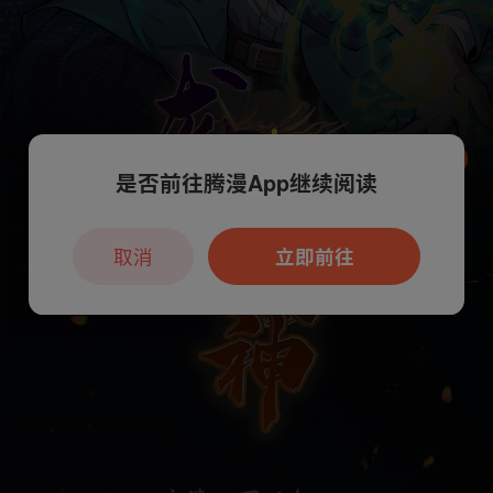
是否前往腾漫App继续阅读
本章节仅支持App阅读，可打开App新用
户7天免费看
取消
立即前往