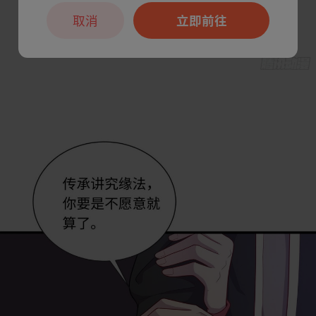
取消
立即前往