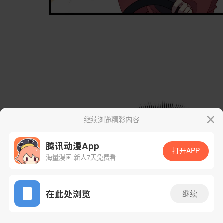
继续浏览精彩内容
腾讯动漫App
打开APP
海量漫画 新人7天免费看
App免费看
在此处浏览
继续
33话 1/44