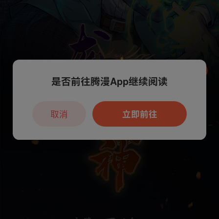
是否前往腾漫App继续阅读
本章节仅支持App阅读，可打开App新用
户7天免费看
取消
立即前往