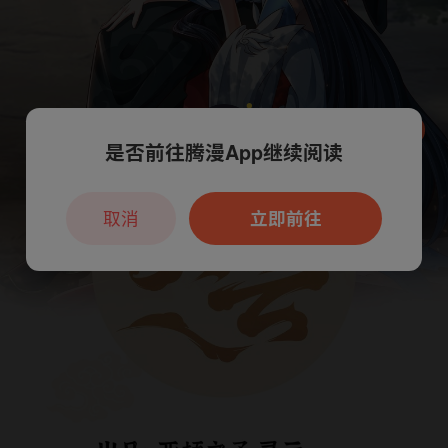
是否前往腾漫App继续阅读
本章节仅支持App阅读，可打开App新用
户7天免费看
取消
立即前往