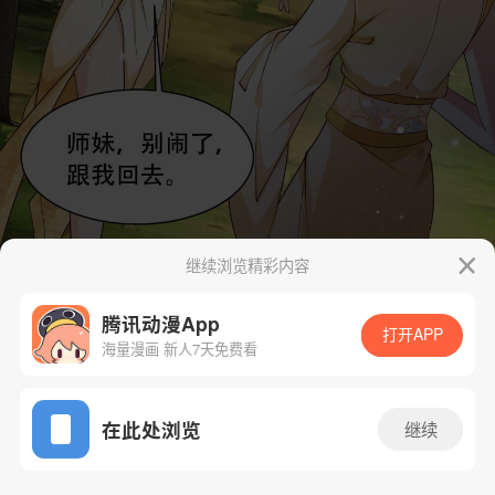
继续浏览精彩内容
腾讯动漫App
打开APP
海量漫画 新人7天免费看
App免费看
在此处浏览
继续
21话 1/44