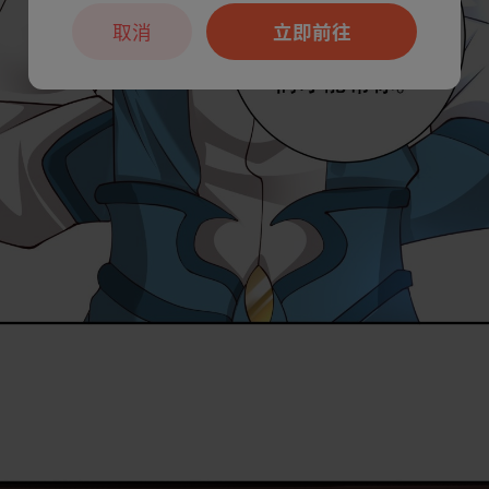
取消
立即前往