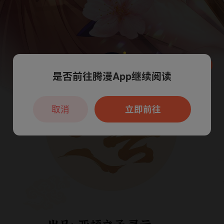
是否前往腾漫App继续阅读
本章节仅支持App阅读，可打开App新用
户7天免费看
取消
立即前往