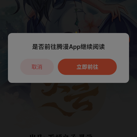
是否前往腾漫App继续阅读
本章节仅支持App阅读，可打开App新用
户7天免费看
取消
立即前往