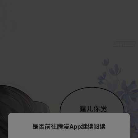
是否前往腾漫App继续阅读