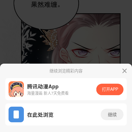
继续浏览精彩内容
腾讯动漫App
打开APP
海量漫画 新人7天免费看
App免费看
在此处浏览
继续
21话 1/75