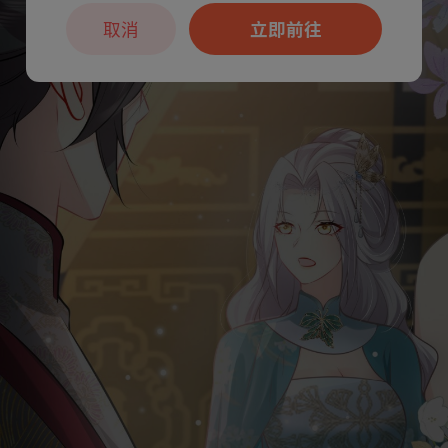
取消
立即前往