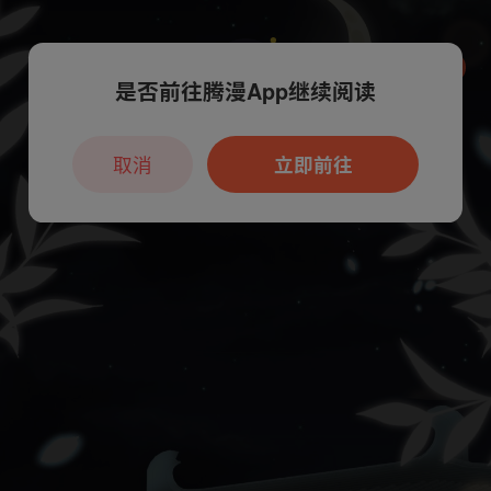
是否前往腾漫App继续阅读
本章节仅支持App阅读，可打开App新用
户7天免费看
取消
立即前往