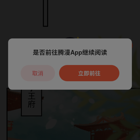
是否前往腾漫App继续阅读
本章节仅支持App阅读，可打开App新用
户7天免费看
取消
立即前往