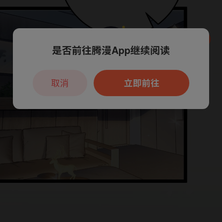
是否前往腾漫App继续阅读
本章节仅支持App阅读，可打开App新用
户7天免费看
取消
立即前往