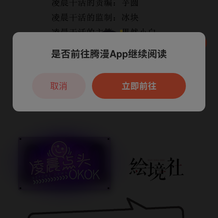
是否前往腾漫App继续阅读
本章节仅支持App阅读，可打开App新用
户7天免费看
取消
立即前往